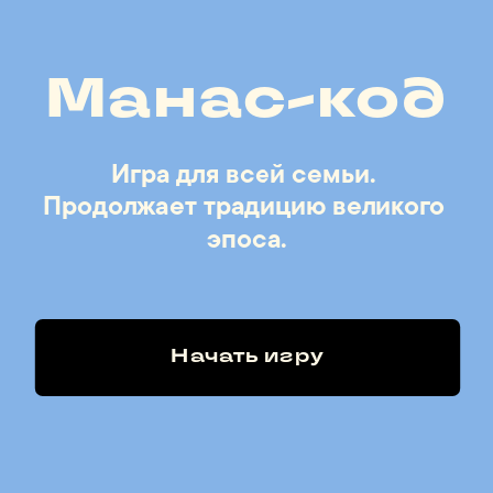
Манас-код
Игра для всей семьи. 

Продолжает традицию великого 
Начать игру